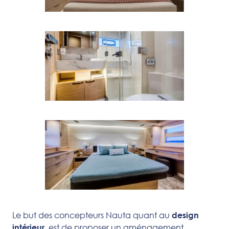
Le but des concepteurs Nauta quant au
design
, est de proposer un aménagement
intérieur