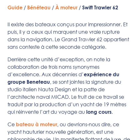
/
/
/
Guide
Bénéteau
À moteur
Swift Trawler 62
Il existe des bateaux conçus pour impressionner. Et
puis, il y a ceux qui marquent une vraie rupture
dans la navigation. Le Grand Trawler 62 appartient
sans conteste à cette seconde catégorie.
Derrière cette unité d’exception, on note la
collaboration de trois noms synonymes
d’excellence. Aux décennies d’
expérience du
, se sont jointes la signature du
groupe Beneteau
studio italien Nauta Design et la patte de
l’architecte naval MICAD. Le fruit de ce travail se
traduit par la production d’un yacht de 19 mètres
qui réinvente l’art du voyage au
.
long cours
Ce
, ou devrions-nous dire, ce
bateau à moteur
yacht hauturier nouvelle génération, est une
philosophie de vie. Un manifeste flottant de luxe, de