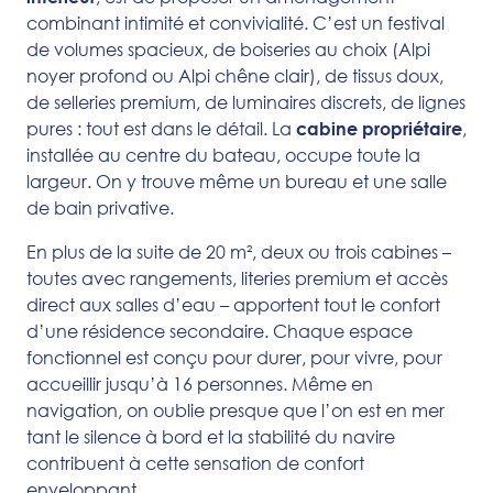
combinant intimité et convivialité. C’est un festival
de volumes spacieux, de boiseries au choix (Alpi
noyer profond ou Alpi chêne clair), de tissus doux,
de selleries premium, de luminaires discrets, de lignes
pures : tout est dans le détail. La
,
cabine propriétaire
installée au centre du bateau, occupe toute la
largeur. On y trouve même un bureau et une salle
de bain privative.
En plus de la suite de 20 m², deux ou trois cabines –
toutes avec rangements, literies premium et accès
direct aux salles d’eau – apportent tout le confort
d’une résidence secondaire. Chaque espace
fonctionnel est conçu pour durer, pour vivre, pour
accueillir jusqu’à 16 personnes. Même en
navigation, on oublie presque que l’on est en mer
tant le silence à bord et la stabilité du navire
contribuent à cette sensation de confort
enveloppant.