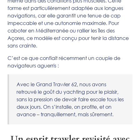
même dans des conditions plus musclées. Cette
forme est particulièrement adaptée aux longues
navigations, car elle garantit une tenue de cap
impeccable et une autonomie maximale. Pour
caboter en Méditerranée ou rallier les îles des
Açores, ce modèle est conçu pour tenir la distance
sans crainte.
C’est ce que confiait récemment un couple de
navigateurs aguerris :
Avec le Grand Trawler 62, nous avons
retrouvé le goût du yachting pour le plaisir,
sans la pression de devoir faire escale tous les
deux jours. On s’installe, on profite, et on
avance – tranquillement, mais sûrement.
Un esprit trawler revisité avec