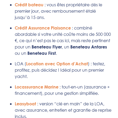
: vous êtes propriétaire dès le
Crédit bateau
premier jour, avec remboursement étalé
jusqu’à 15 ans.
: combiné
Crédit Assurance Plaisance
abordable si votre unité coûte moins de 500 000
€, ce qui n’est pas le cas ici, mais reste pertinent
pour un
, un
Beneteau Flyer
Beneteau Antares
ou un
.
Beneteau First
LOA (
) : testez,
Location avec Option d’Achat
profitez, puis décidez ! Idéal pour un premier
yacht.
: tout-en-un (assurance +
Locassurance Marine
financement), pour une gestion simplifiée.
: version “clé en main” de la LOA,
Leasyboat
avec assurance, entretien et garantie de reprise
inclus.