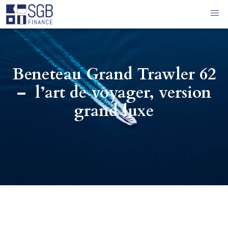
Beneteau Grand Trawler 62
– l’art de voyager, version
grand luxe