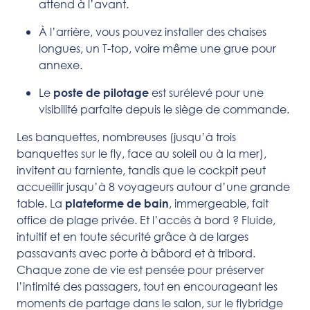
attend à l’avant.
À l’arrière, vous pouvez installer des chaises
longues, un T-top, voire même une grue pour
annexe.
Le
est surélevé pour une
poste de pilotage
visibilité parfaite depuis le siège de commande.
Les banquettes, nombreuses (jusqu’à trois
banquettes sur le fly, face au soleil ou à la mer),
invitent au farniente, tandis que le cockpit peut
accueillir jusqu’à 8 voyageurs autour d’une grande
table. La
, immergeable, fait
plateforme de bain
office de plage privée. Et l’accès à bord ? Fluide,
intuitif et en toute sécurité grâce à de larges
passavants avec porte à bâbord et à tribord.
Chaque zone de vie est pensée pour préserver
l’intimité des passagers, tout en encourageant les
moments de partage dans le salon, sur le flybridge