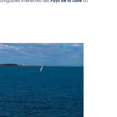
 navigables intérieures des
ou
Pays de la Loire