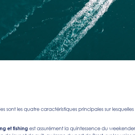
elles sont les quatre caractéristiques principales sur lesquel
est assurément la quintessence du weekender 
ing et fishing