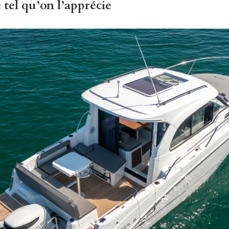
 tel qu’on l’apprécie