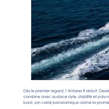
Dès le premier regard, l’Antares 8 séduit. De
combine avec audace style, stabilité et polyva
bord, son carré panoramique clame la prome