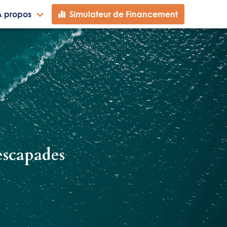
A propos
Simulateur de Financement
escapades