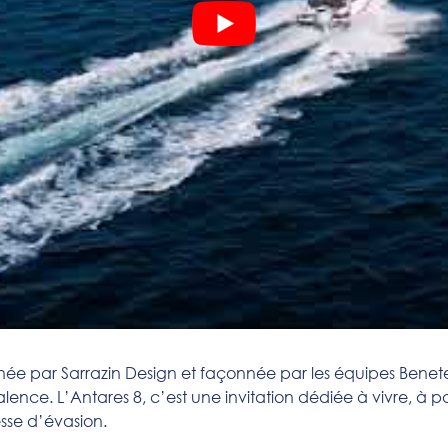
ssinée par Sarrazin Design et façonnée par les équipes Bene
lence. L’Antares 8, c’est une invitation dédiée à vivre, à 
sse d’évasion.