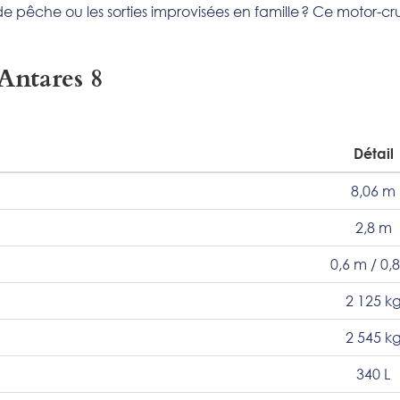
de pêche ou les sorties improvisées en famille ? Ce motor-crui
Antares 8
Détail
8,06 m
2,8 m
0,6 m / 0,
2 125 k
2 545 k
340 L