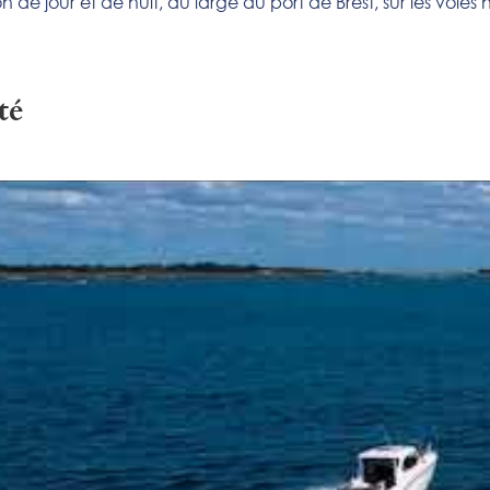
 de jour et de nuit, au large du port de Brest, sur les voies
té