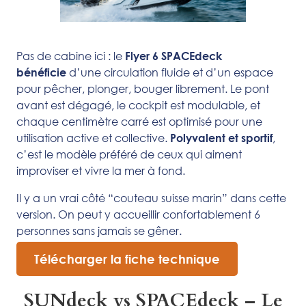
Pas de cabine ici : le
Flyer 6 SPACEdeck
d’une circulation fluide et d’un espace
bénéficie
pour pêcher, plonger, bouger librement. Le pont
avant est dégagé, le cockpit est modulable, et
chaque centimètre carré est optimisé pour une
utilisation active et collective.
,
Polyvalent et sportif
c’est le modèle préféré de ceux qui aiment
improviser et vivre la mer à fond.
Il y a un vrai côté “couteau suisse marin” dans cette
version. On peut y accueillir confortablement 6
personnes sans jamais se gêner.
Télécharger la fiche technique
SUNdeck vs SPACEdeck – Le