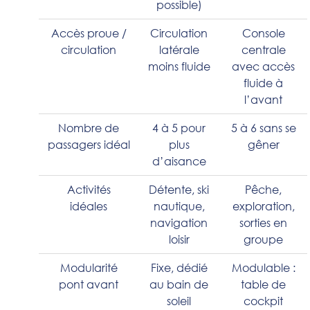
possible)
Accès proue /
Circulation
Console
circulation
latérale
centrale
moins fluide
avec accès
fluide à
l’avant
Nombre de
4 à 5 pour
5 à 6 sans se
passagers idéal
plus
gêner
d’aisance
Activités
Détente, ski
Pêche,
idéales
nautique,
exploration,
navigation
sorties en
loisir
groupe
Modularité
Fixe, dédié
Modulable :
pont avant
au bain de
table de
soleil
cockpit