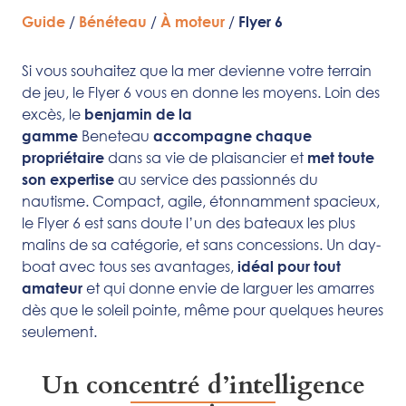
/
/
/
Guide
Bénéteau
À moteur
Flyer 6
Si vous souhaitez que la mer devienne votre terrain
de jeu, le Flyer 6 vous en donne les moyens. Loin des
excès, le
benjamin de la
Beneteau
gamme
accompagne chaque
dans sa vie de plaisancier et
propriétaire
met toute
au service des passionnés du
son expertise
nautisme. Compact, agile, étonnamment spacieux,
le Flyer 6 est sans doute l’un des bateaux les plus
malins de sa catégorie, et sans concessions. Un day-
boat avec tous ses avantages,
idéal pour tout
et qui donne envie de larguer les amarres
amateur
dès que le soleil pointe, même pour quelques heures
seulement.
Un concentré d’intelligence