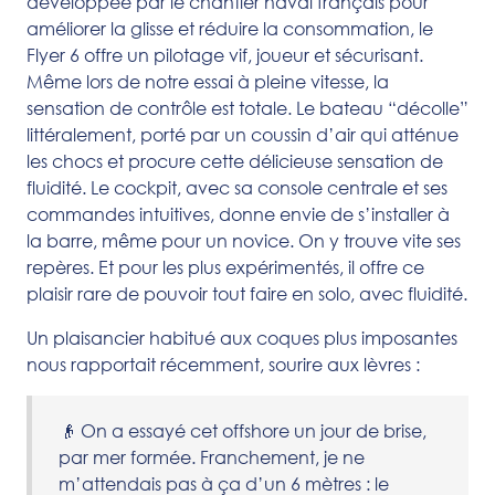
développée par le chantier naval français pour
améliorer la glisse et réduire la consommation, le
Flyer 6 offre un pilotage vif, joueur et sécurisant.
Même lors de notre essai à pleine vitesse, la
sensation de contrôle est totale. Le bateau “décolle”
littéralement, porté par un coussin d’air qui atténue
les chocs et procure cette délicieuse sensation de
fluidité. Le cockpit, avec sa console centrale et ses
commandes intuitives, donne envie de s’installer à
la barre, même pour un novice. On y trouve vite ses
repères. Et pour les plus expérimentés, il offre ce
plaisir rare de pouvoir tout faire en solo, avec fluidité.
Un plaisancier habitué aux coques plus imposantes
nous rapportait récemment, sourire aux lèvres :
👴 On a essayé cet offshore un jour de brise,
par mer formée. Franchement, je ne
m’attendais pas à ça d’un 6 mètres : le