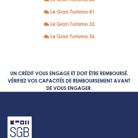
🛳 Le Gran Turismo 41
🛳 Le Gran Turismo 32
🛳 Le Gran Turismo 36
UN CRÉDIT VOUS ENGAGE ET DOIT ÊTRE REMBOURSÉ.
VÉRIFIEZ VOS CAPACITÉS DE REMBOURSEMENT AVANT
DE VOUS ENGAGER.