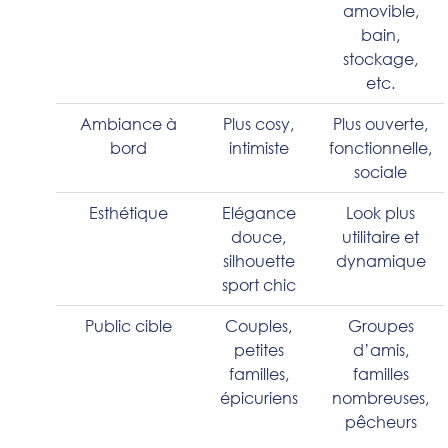
amovible,
bain,
stockage,
etc.
Ambiance à
Plus cosy,
Plus ouverte,
bord
intimiste
fonctionnelle,
sociale
Esthétique
Elégance
Look plus
douce,
utilitaire et
silhouette
dynamique
sport chic
Public cible
Couples,
Groupes
petites
d’amis,
familles,
familles
épicuriens
nombreuses,
pêcheurs