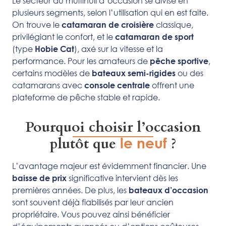
Le secteur du multihull d’occasion se divise en
plusieurs segments, selon l’utilisation qui en est faite.
On trouve le
classique,
catamaran de croisière
privilégiant le confort, et le
catamaran de sport
(type
), axé sur la vitesse et la
Hobie Cat
performance. Pour les amateurs de
,
pêche sportive
certains modèles de
ou des
bateaux semi-rigides
catamarans avec
offrent une
console centrale
plateforme de pêche stable et rapide.
Pourquoi choisir l’occasion
plutôt que
le neuf
?
L’avantage majeur est évidemment financier. Une
significative intervient dès les
baisse de prix
premières années. De plus, les
bateaux d’occasion
sont souvent déjà fiabilisés par leur ancien
propriétaire. Vous pouvez ainsi bénéficier