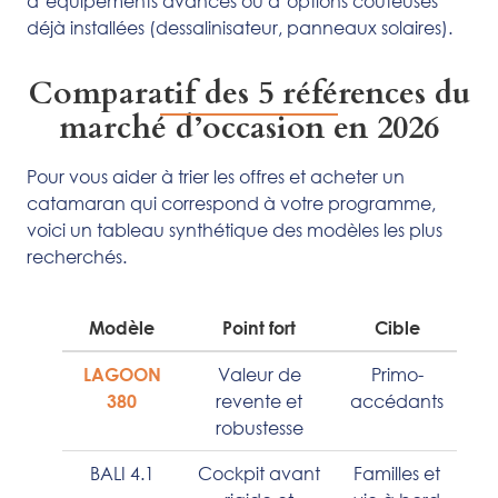
d’équipements avancés ou d’options coûteuses
déjà installées (dessalinisateur, panneaux solaires).
Comparatif des 5 références du
marché d’occasion en 2026
Pour vous aider à trier les offres et acheter un
catamaran qui correspond à votre programme,
voici un tableau synthétique des modèles les plus
recherchés.
Modèle
Point fort
Cible
Valeur de
Primo-
LAGOON
revente et
accédants
380
robustesse
BALI 4.1
Cockpit avant
Familles et