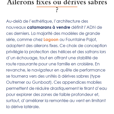
Ailerons fixes ou dérives sabres
?
Au-delà de l’esthétique, l’architecture des
nouveaux
définit l’ADN de
catamarans à vendre
ces derniers. La majorité des modèles de grande
série, comme chez
ou Fountaine Pajot,
Lagoon
adoptent des ailerons fixes. Ce choix de conception
privilégie la protection des hélices et des safrans lors
d’un échouage, tout en offrant une stabilité de
route rassurante pour une famille en croisière. En
revanche, le navigateur en quête de performance
se tournera vers des unités à dérives sabres (type
Outremer ou Gunboat). Ces appendices mobiles
permettent de réduire drastiquement le tirant d’eau
pour explorer des zones de faible profondeur et,
surtout, d’améliorer la remontée au vent en limitant
la dérive latérale.