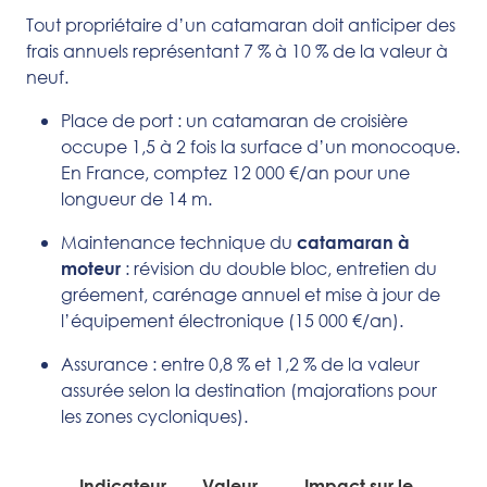
Tout propriétaire d’un catamaran doit anticiper des
frais annuels représentant 7 % à 10 % de la valeur à
neuf.
Place de port : un catamaran de croisière
occupe 1,5 à 2 fois la surface d’un monocoque.
En France, comptez 12 000 €/an pour une
longueur de 14 m.
Maintenance technique du
catamaran à
: révision du double bloc, entretien du
moteur
gréement, carénage annuel et mise à jour de
l’équipement électronique (15 000 €/an).
Assurance : entre 0,8 % et 1,2 % de la valeur
assurée selon la destination (majorations pour
les zones cycloniques).
Indicateur
Valeur
Impact sur le