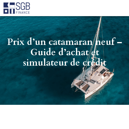
Prix d’un catamaran neuf –
Guide d’achat et
simulateur de crédit