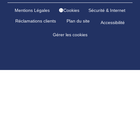
Mentions Légales
Cookies
Sécurité & Internet
Réclamations clients
Plan du site
Accessibilité
Gérer les cookies