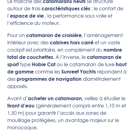
Le marché des
se structure
catamarans neufs
autour de trois
: le confort de
caractéristiques clés
l’
, la performance sous voile et
espace de vie
l’efficience du moteur.
Pour un
, l’aménagement
catamaran de
croisière
intérieur avec des
et un vaste
cabines hors carré
cockpit est prioritaire, en complément du
nombre
. À l’inverse, le
total de couchettes
catamaran de
type
ou le catamaran de luxe
sport
Hobie Cat
haut
comme les
répondent à
de gamme
Sunreef Yachts
des
diamétralement
programmes de navigation
opposés.
Avant d’
veillez à étudier le
acheter un catamaran,
(généralement compris entre 1,10 m et
tirant d’eau
1,50 m) pour garantir l’accès aux zones de
mouillage protégées, un avantage majeur sur le
monocoque.