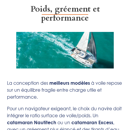
Poids, gréement et
performance
La conception des
à voile repose
meilleurs modèles
sur un équilibre fragile entre charge utile et
performance.
Pour un navigateur exigeant, le choix du navire doit
intégrer le ratio surface de voile/poids. Un
ou un
,
catamaran Nautitech
catamaran Excess
avec un gréement plus élancé et des tirants d’eau