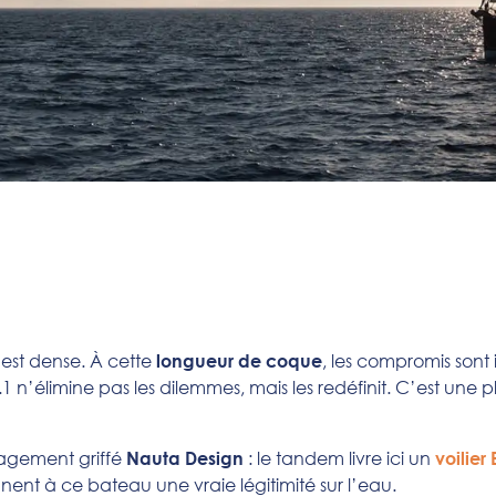
 est dense. À cette
, les compromis sont
longueur de coque
.1 n’élimine pas les dilemmes, mais les redéfinit. C’est une
agement griffé
: le tandem livre ici un
Nauta Design
voilier
nent à ce bateau une vraie légitimité sur l’eau.