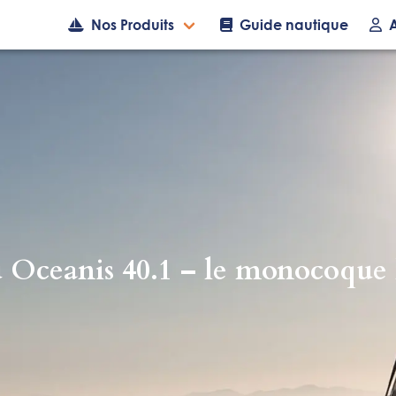
Nos Produits
Guide nautique
 Oceanis 40.1 – le monocoque 