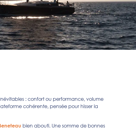
 inévitables : confort ou performance, volume
 plateforme cohérente, pensée pour hisser la
bien abouti. Une somme de bonnes
 Beneteau