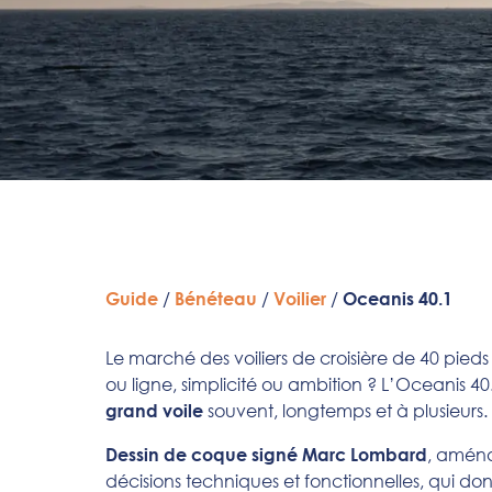
/
/
/
Guide
Bénéteau
Voilier
Oceanis 40.1
Le marché des voiliers de croisière de 40 pieds
ou ligne, simplicité ou ambition ? L’Oceanis 40
souvent, longtemps et à plusieurs.
grand voile
, amén
Dessin de coque signé Marc Lombard
décisions techniques et fonctionnelles, qui don