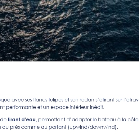
que avec ses flancs tulipés et son redan s’étirant sur l’étra
 performante et un espace intérieur inédit.
s de
, permettant d’adapter le bateau à la côte
tirant d’eau
res au près comme au portant (upwind/downwind).