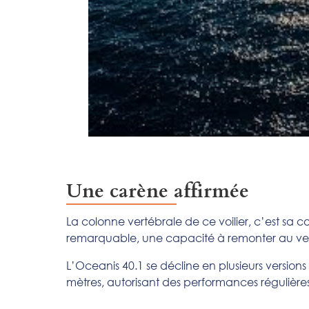
Une carène affirmée
La colonne vertébrale de ce voilier, c’est sa co
remarquable, une capacité à remonter au vent
L’Oceanis 40.1 se décline en plusieurs version
mètres, autorisant des performances réguliè